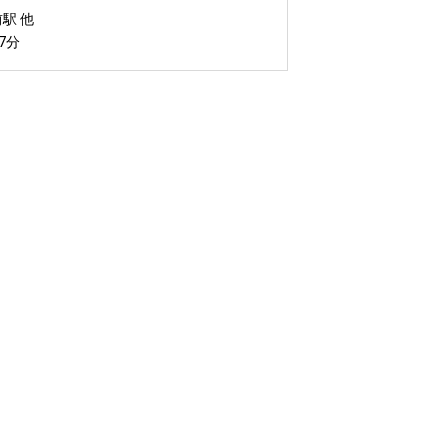
駅 他
7分