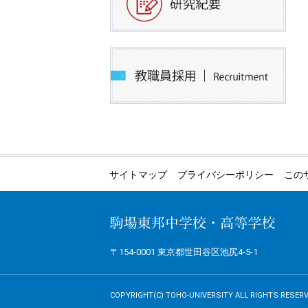
サイトマップ
プライバシーポリシー
この
〒154-0001 東京都世田谷区池尻4-5-1
COPYRIGHT(C) TOHO-UNIVERSITY ALL RIGHTS RESERV