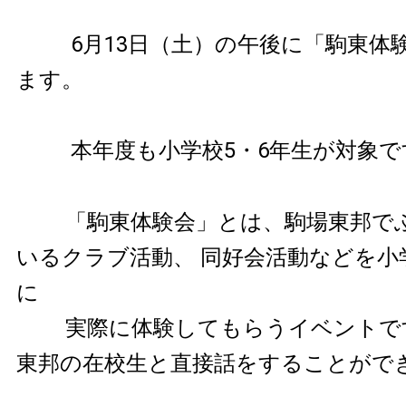
6
月
13
日（土）の午後に「駒東体
ます。
本年度も小学校
5
・
6
年生が対象で
「駒東体験会」とは、駒場東邦で
いるクラブ活動、 同好会活動などを小
に
実際に体験してもらうイベントで
東邦の在校生と直接話をすることがで