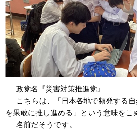
政党名『災害対策推進党』
こちらは、「日本各地で頻発する自
を果敢に推し進める」という意味をこ
名前だそうです。