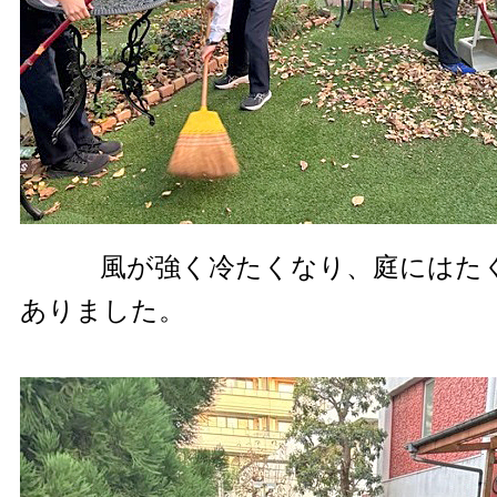
風が強く冷たくなり、庭にはたく
ありました。