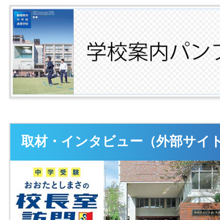
取材・インタビュー（外部サイ