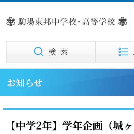
お知らせ
【中学2年】学年企画（城