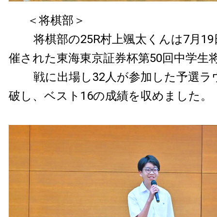
＜将棋部＞
将棋部の25R村上颯太くんは7月1
催された東海東京証券杯第50回中学生
戦に出場し32人が参加した予選ラ
破し、ベスト16の成績を収めました。