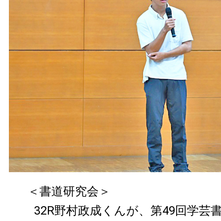
＜書道研究会＞
32R野村政成くんが、第49回学芸