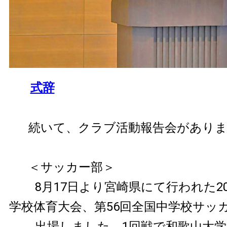
式辞
続いて、クラブ活動報告会があり
＜サッカー部＞
8月17日より宮崎県にて行われた20
学校体育大会、第56回全国中学校サッ
出場しました。1回戦で和歌山大