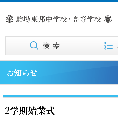
お知らせ
2学期始業式