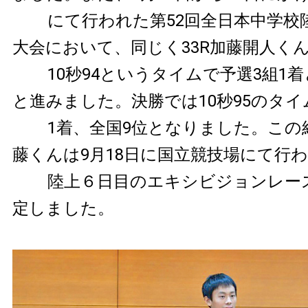
にて行われた第52回全日本中学校
大会において、同じく33R加藤開人くん
10秒94というタイムで予選3組1
と進みました。決勝では10秒95のタイ
1着、全国9位となりました。この
藤くんは9月18日に国立競技場にて行
陸上６日目のエキシビジョンレー
定しました。