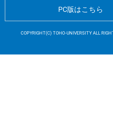
PC版はこちら
COPYRIGHT(C) TOHO-UNIVERSITY ALL RIGH