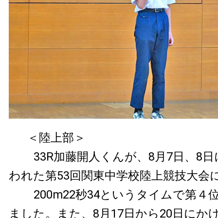
＜陸上部＞
33R加藤開人くんが、8月7日、8
われた第53回関東中学校陸上競技大会
200m22秒34というタイムで第
ました。また、8月17日から20日にか