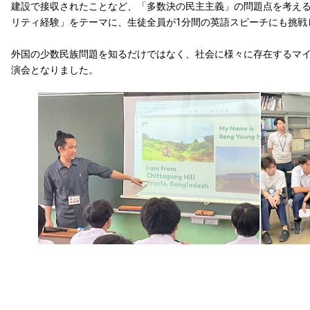
建設で接収されたことなど、「多数決の民主主義」の問題点を考える
リティ経験」をテーマに、生徒全員が1分間の英語スピーチにも挑戦
外国の少数民族問題を知るだけではなく、社会に様々に存在するマ
演会となりました。