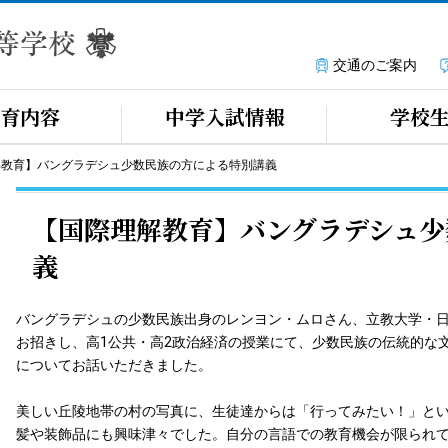
交通のご案内
育内容
中学入試情報
学校
解教育】バングラデシュ少数民族の方による特別講義
【国際理解教育】バングラデシュ少
義
バングラデシュの少数民族出身のレンヨン・ムロさん、立教大学・
お招きし、高1公共・高2政治経済の授業にて、少数民族の伝統的な
についてお話いただきました。
美しい丘陵地帯の村の写真に、生徒達からは「行ってみたい！」と
髪や装飾品にも興味津々でした。自分の言語での教育機会が限られ