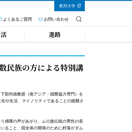
東邦大学
よくあるご質問
お問い合わせ
生活
進路
数民族の方による特別講
日下部尚徳教授（南アジア・国際協力専門）を
文化や生活、マイノリティであることの困難さ
いう感嘆の声があがり、ムロ族伝統の男性の長
ていること、国全体の開発のために村落がダム