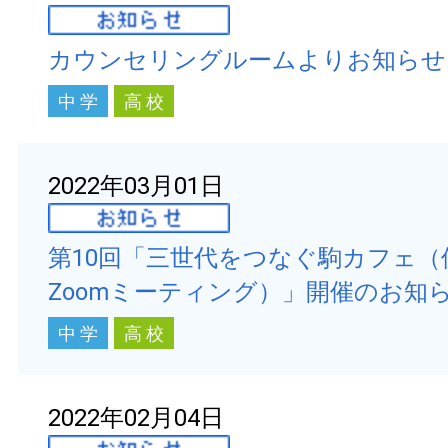
カウンセリングルームよりお知らせ
中 学
高 校
2022年03月01日
第10回「三世代をつなぐ駒カフェ（
Zoomミーティング）」開催のお知
中 学
高 校
2022年02月04日