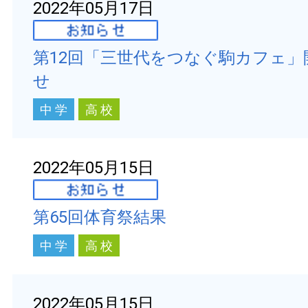
2022年05月17日
第12回「三世代をつなぐ駒カフェ」
せ
中 学
高 校
2022年05月15日
第65回体育祭結果
中 学
高 校
2022年05月15日