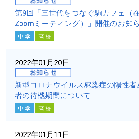
第9回「三世代をつなぐ駒カフェ（
Zoomミーティング）」開催のお知
中 学
高 校
2022年01月20日
新型コロナウイルス感染症の陽性者
者の待機期間について
中 学
高 校
2022年01月11日