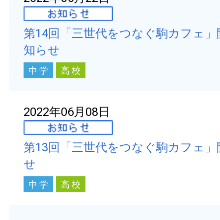
第14回「三世代をつなぐ駒カフェ」
知らせ
中 学
高 校
2022年06月08日
第13回「三世代をつなぐ駒カフェ」
せ
中 学
高 校