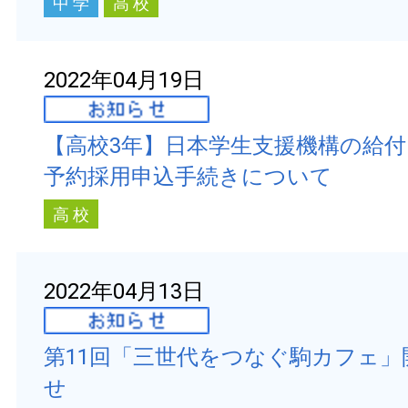
中 学
高 校
2022年04月19日
【高校3年】日本学生支援機構の給
予約採用申込手続きについて
高 校
2022年04月13日
第11回「三世代をつなぐ駒カフェ」
せ